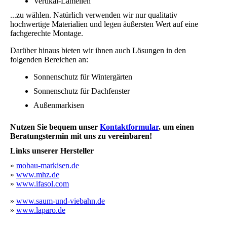
Vertikal-Lamellen
...zu wählen. Natürlich verwenden wir nur qualitativ
hochwertige Materialien und legen äußersten Wert auf eine
fachgerechte Montage.
Darüber hinaus bieten wir ihnen auch Lösungen in den
folgenden Bereichen an:
Sonnenschutz für Wintergärten
Sonnenschutz für Dachfenster
Außenmarkisen
Nutzen Sie bequem unser
Kontaktformular
, um einen
Beratungstermin mit uns zu vereinbaren!
Links unserer Hersteller
»
mobau-markisen.de
»
www.mhz.de
»
www.ifasol.com
»
www.saum-und-viebahn.de
»
www.laparo.de