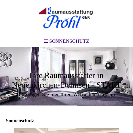
SONNENSCHUTZ
Ihre Raumausstatter in
Neuenkirchen-Delmsen - START
Bitte fügen Sie hier Ihren Webseiten-Titel ein.
Sonnenschutz