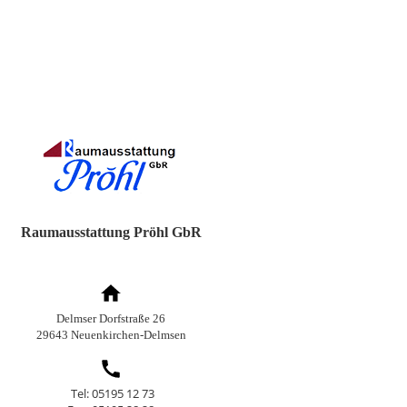
Raumausstattung Pröhl GbR
Delmser Dorfstraße 26
29643 Neuenkirchen-Delmsen
Tel: 05195 12 73